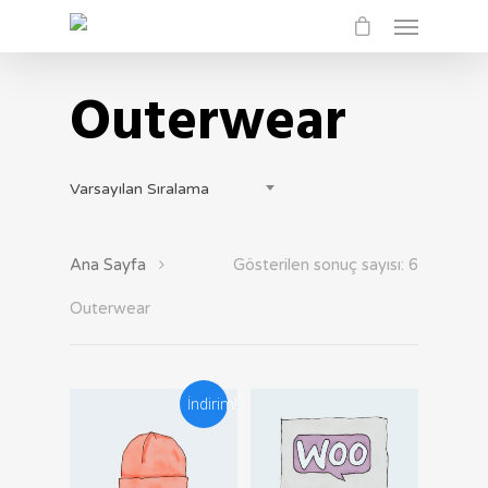
Outerwear
Varsayılan Sıralama
Ana Sayfa
Gösterilen sonuç sayısı: 6
Outerwear
İndirim!