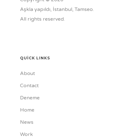
Aşkla yapıldı, İstanbul,
Tamseo
.
All rights reserved.
QUICK LINKS
About
Contact
Deneme
Home
News
Work