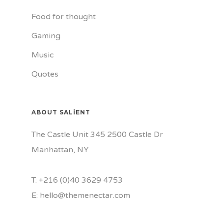
Food for thought
Gaming
Music
Quotes
ABOUT SALIENT
The Castle Unit 345 2500 Castle Dr
Manhattan, NY
T: +216 (0)40 3629 4753
E: hello@themenectar.com